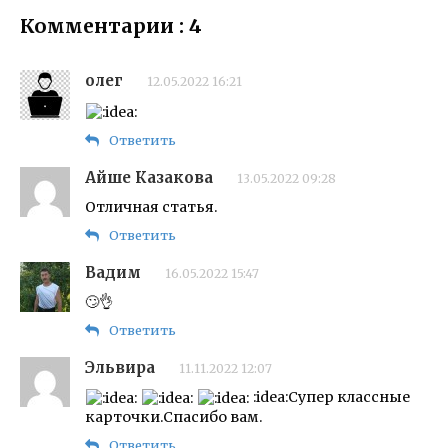
Комментарии : 4
олег
12.05.2022 16:21
Ответить
Айше Казакова
13.05.2022 09:28
Отличная статья.
Ответить
Вадим
16.05.2022 15:47
🙄👌
Ответить
Эльвира
11.11.2022 12:07
:idea:Супер классные
карточки.Спасибо вам.
Ответить