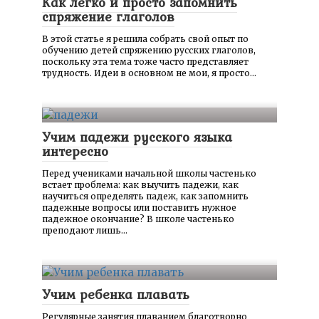
Как легко и просто запомнить
спряжение глаголов
В этой статье я решила собрать свой опыт по
обучению детей спряжению русских глаголов,
поскольку эта тема тоже часто представляет
трудность. Идеи в основном не мои, я просто…
Учим падежи русского языка
интересно
Перед учениками начальной школы частенько
встает проблема: как выучить падежи, как
научиться определять падеж, как запомнить
падежные вопросы или поставить нужное
падежное окончание? В школе частенько
преподают лишь…
Учим ребенка плавать
Регулярные занятия плаванием благотворно