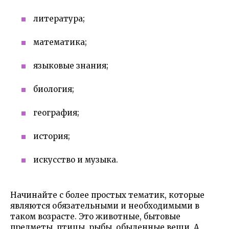
литература;
математика;
языковые знания;
биология;
география;
история;
искусство и музыка.
Начинайте с более простых тематик, которые
являются обязательными и необходимыми в
таком возрасте. Это животные, бытовые
предметы, птицы, рыбы, обыденные вещи. А