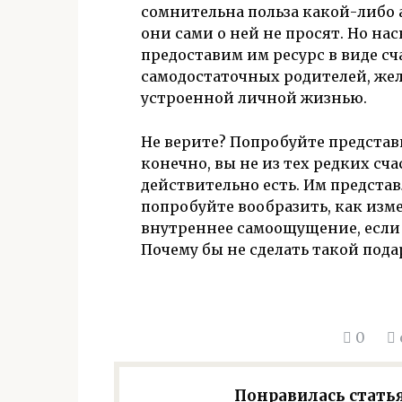
сомнительна польза какой-либо 
они сами о ней не просят. Но на
предоставим им ресурс в виде с
самодостаточных родителей, жела
устроенной личной жизнью.
Не верите? Попробуйте представит
конечно, вы не из тех редких сч
действительно есть. Им представл
попробуйте вообразить, как изм
внутреннее самоощущение, если 
Почему бы не сделать такой пода
0
Понравилась статья