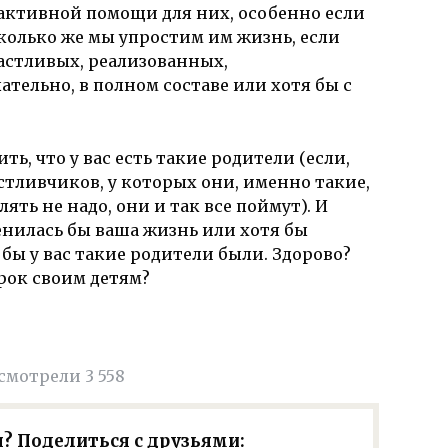
активной помощи для них, особенно если
сколько же мы упростим им жизнь, если
частливых, реализованных,
тельно, в полном составе или хотя бы с
ь, что у вас есть такие родители (если,
астливчиков, у которых они, именно такие,
ять не надо, они и так все поймут). И
енилась бы ваша жизнь или хотя бы
бы у вас такие родители были. Здорово?
рок своим детям?
смотрели 3 558
? Поделиться с друзьями: