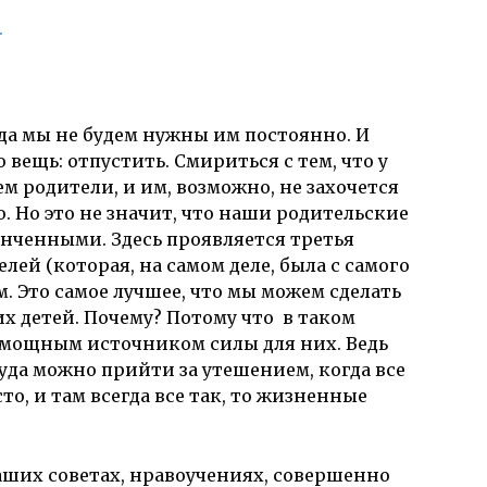
гда мы не будем нужны им постоянно. И
 вещь: отпустить. Смириться с тем, что у
ем родители, и им, возможно, не захочется
ю. Но это не значит, что наши родительские
нченными. Здесь проявляется третья
лей (которая, на самом деле, была с самого
. Это самое лучшее, что мы можем сделать
их детей. Почему? Потому что в таком
 мощным источником силы для них. Ведь
куда можно прийти за утешением, когда все
сто, и там всегда все так, то жизненные
аших советах, нравоучениях, совершенно