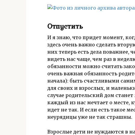
Отпустить
И я знаю, что придет момент, ко
здесь очень важно сделать вторую
них теперь есть дела поважнее, ч
видеть нас чаще, чем раз в недел
обязанности можно считать зако
очень важная обязанность родите
начала): быть счастливыми самим
для своих и взрослых, и маленьк
случае родительский дом станет
каждый из нас мечтает о месте, 
идет не так. И если есть такое ме
неурядицы уже не так страшны.
Взрослые дети не нуждаются в н