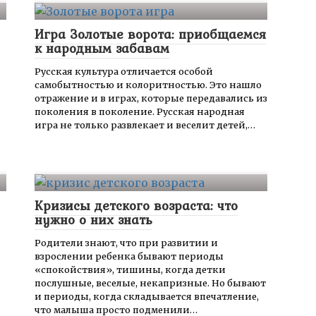
Игра Золотые ворота: приобщаемся
к народным забавам
Русская культура отличается особой
самобытностью и колоритностью. Это нашло
отражение и в играх, которые передавались из
поколения в поколение. Русская народная
игра не только развлекает и веселит детей,…
Кризисы детского возраста: что
нужно о них знать
Родители знают, что при развитии и
взрослении ребенка бывают периоды
«спокойствия», тишины, когда детки
послушные, веселые, некапризные. Но бывают
и периоды, когда складывается впечатление,
что малыша просто подменили…