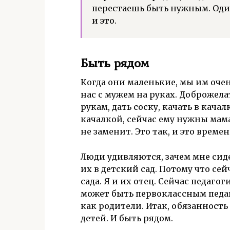
перестаешь быть нужным. Один
и это.
Быть рядом
Когда они маленькие, мы им оче
нас с мужем на руках. Доброжела
рукам, дать соску, качать в качал
качалкой, сейчас ему нужны мама
не заменит. Это так, и это времен
Люди удивляются, зачем мне сиде
их в детский сад. Потому что сейч
сада. Я и их отец. Сейчас педагог
может быть первоклассным педаго
как родители. Итак, обязанност
детей. И быть рядом.