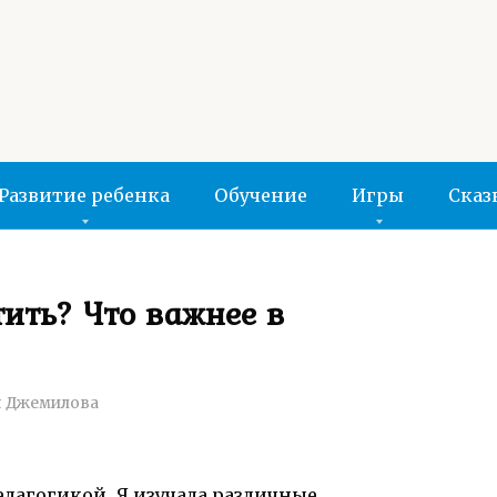
Развитие ребенка
Обучение
Игры
Сказ
ить? Что важнее в
 Джемилова
педагогикой. Я изучала различные