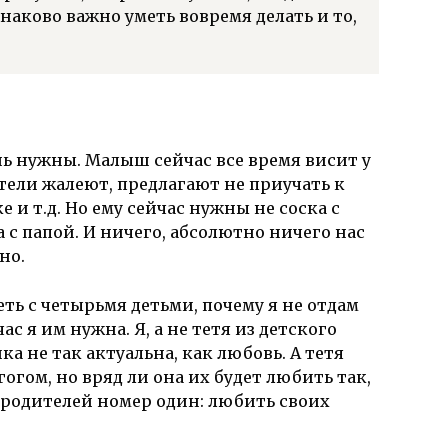
аково важно уметь вовремя делать и то,
нь нужны. Малыш сейчас все время висит у
тели жалеют, предлагают не приучать к
ке и т.д. Но ему сейчас нужны не соска с
 с папой. И ничего, абсолютно ничего нас
но.
ть с четырьмя детьми, почему я не отдам
ас я им нужна. Я, а не тетя из детского
ика не так актуальна, как любовь. А тетя
гом, но вряд ли она их будет любить так,
ь родителей номер один: любить своих