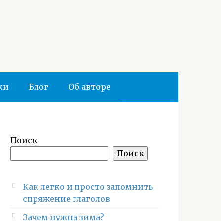
ки
Блог
Об авторе
Поиск
Поиск
Как легко и просто запомнить
спряжение глаголов
Зачем нужна зима?